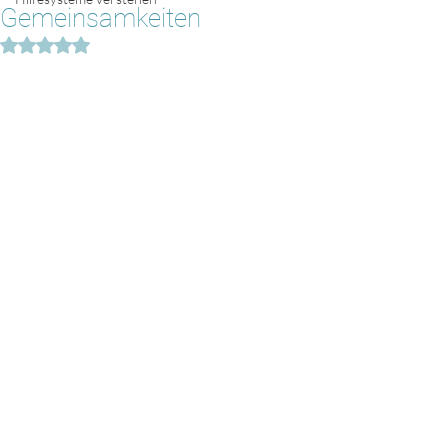
Gemeinsamkeiten
Mit NaN von 5 Sternen bewertet.