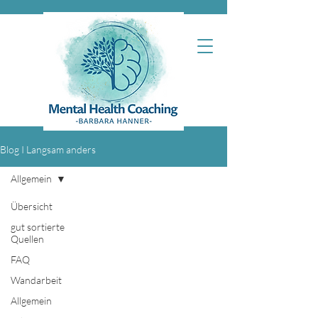
Blog I Langsam anders
Allgemein
Übersicht
gut sortierte
Quellen
FAQ
Wandarbeit
Allgemein